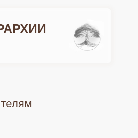
РАРХИИ
ителям