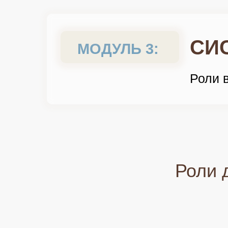
СИ
МОДУЛЬ 3:
Роли 
Роли 